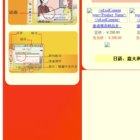
速成俄语精品盒...
定价：￥298.00
定
当当价：￥208.60
当