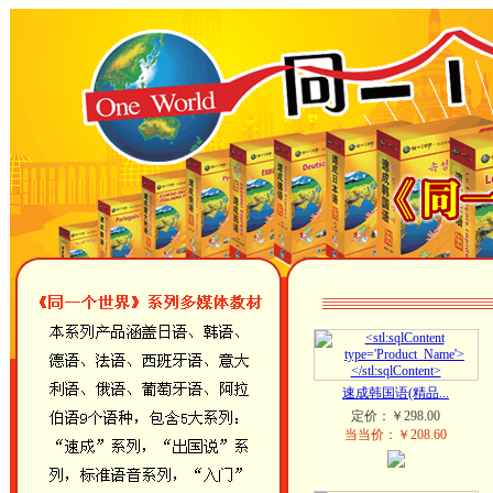
速成韩国语(精品...
定价：￥298.00
当当价：￥208.60