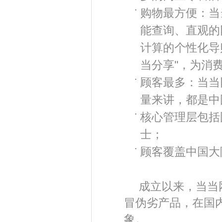
购物最方便：当
能查询、直观的
计算的个性化导
当分享"，为消
顾客最多：当当
量来讲，都是中
核心管理层包括
士；
顾客覆盖中国大
成立以来，当当网
冒伪劣产品，在国
象。