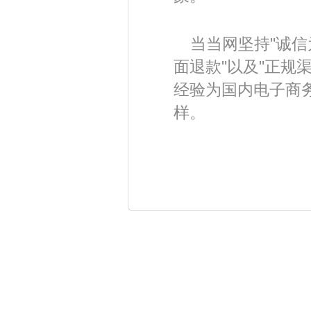
当当网坚持"诚信
面退款"以及"正规
经验为国内电子商务
样。