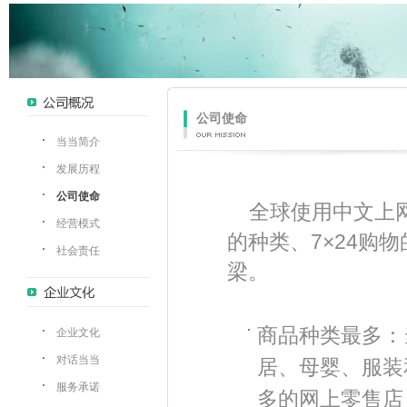
公司使命
当当简介
发展历程
公司使命
全球使用中文上网
经营模式
的种类、7×24购
社会责任
梁。
商品种类最多：
企业文化
对话当当
居、母婴、服装
服务承诺
多的网上零售店