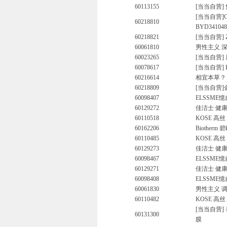
60113155
[当当自营]
[当当自营]
60218810
BYD34104
60218821
[当当自营]
60061810
男性主义 深
60023265
[当当自营] 
60078617
[当当自营]
60216614
相宜本草？
60218809
[当当自营]
60098407
ELSSME
60129272
佳洁士 健
60110518
KOSE 高丝
60162206
Biother
60110485
KOSE 高丝
60129273
佳洁士 健康
60098467
ELSSME憶
60129271
佳洁士 健康
60098408
ELSSME
60061830
男性主义 调
60110482
KOSE 高丝
[当当自营]
60131300
膜