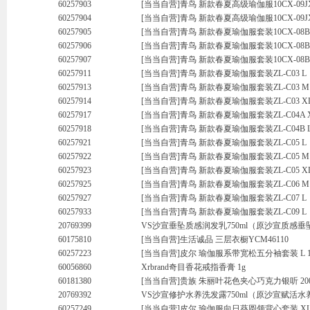
60257903
[当当自营]青鸟 新款春夏高级瑜伽服10CX-09J
60257904
[当当自营]青鸟 新款春夏高级瑜伽服10CX-09J
60257905
[当当自营]青鸟 新款春夏瑜伽服套装10CX-08B
60257906
[当当自营]青鸟 新款春夏瑜伽服套装10CX-08B
60257907
[当当自营]青鸟 新款春夏瑜伽服套装10CX-08B
60257911
[当当自营]青鸟 新款春夏瑜伽服套装ZL-C03 L
60257913
[当当自营]青鸟 新款春夏瑜伽服套装ZL-C03 M
60257914
[当当自营]青鸟 新款春夏瑜伽服套装ZL-C03 X
60257917
[当当自营]青鸟 新款春夏瑜伽服套装ZL-C04A 
60257918
[当当自营]青鸟 新款春夏瑜伽服套装ZL-C04B 
60257921
[当当自营]青鸟 新款春夏瑜伽服套装ZL-C05 L
60257922
[当当自营]青鸟 新款春夏瑜伽服套装ZL-C05 M
60257923
[当当自营]青鸟 新款春夏瑜伽服套装ZL-C05 X
60257925
[当当自营]青鸟 新款春夏瑜伽服套装ZL-C06 M
60257927
[当当自营]青鸟 新款春夏瑜伽服套装ZL-C07 L
60257933
[当当自营]青鸟 新款春夏瑜伽服套装ZL-C09 L
20769399
VS沙宣垂坠质感润发乳750ml（原沙宣质感垂
60175810
[当当自营]生活诚品 三层衣橱YCM46110
60257223
[当当自营]皮尔 瑜伽服系带宽松五分袖套装 L 13
60056860
Xrbrand奇目香花戒指香膏 1g
60181380
[当当自营]贵族 朱丽叶花色夹心巧克力银听 20
20769392
VS沙宣修护水养洗发露750ml（原沙宣赋活水养
60257249
[当当自营]皮尔 瑜伽服向日葵圆领背心套装 XL 1